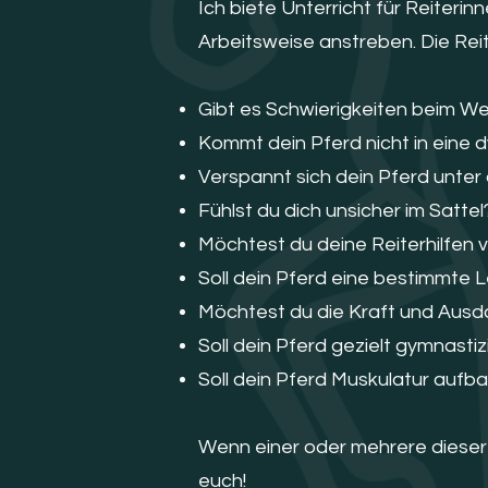
Ich biete Unterricht für Reiteri
Arbeitsweise anstreben. Die Reit
Gibt es Schwierigkeiten beim W
Kommt dein Pferd nicht in ein
Verspannt sich dein Pferd unter
Fühlst du dich unsicher im Sattel
Möchtest du deine Reiterhilfen 
Soll dein Pferd eine bestimmte L
Möchtest du die Kraft und Ausd
Soll dein Pferd gezielt gymnasti
Soll dein Pferd Muskulatur auf
Wenn einer oder mehrere dieser P
euch!