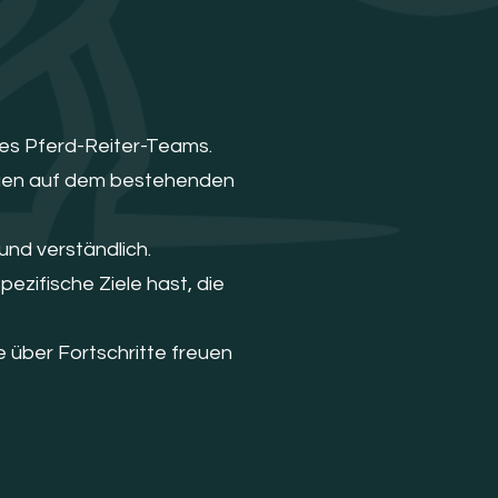
 des Pferd-Reiter-Teams.
bauen auf dem bestehenden
und verständlich.
ezifische Ziele hast, die
e über Fortschritte freuen