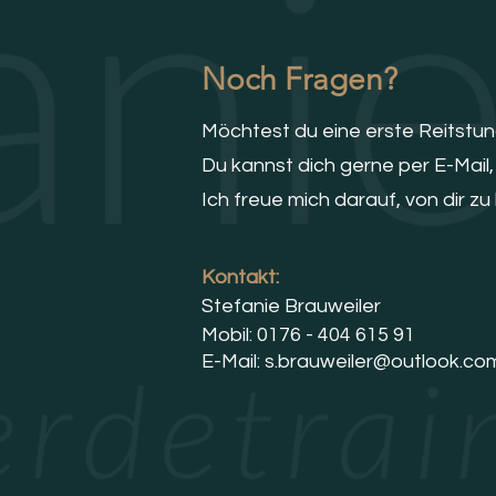
Noch Fragen?
Möchtest du eine erste Reitstu
Du kannst dich gerne per E-Mail
Ich freue mich darauf, von dir zu
Kontakt:
Stefanie Brauweiler
Mobil: 0176 - 404 615 91
E-Mail:
s.brauweiler@outlook.co