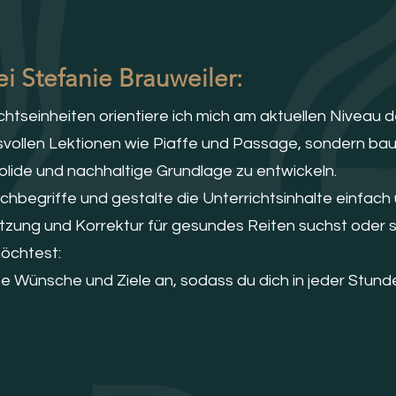
ei Stefanie Brauweiler:
chtseinheiten orientiere ich mich am aktuellen Niveau
hsvollen Lektionen wie Piaffe und Passage, sondern 
olide und nachhaltige Grundlage zu entwickeln.
achbegriffe und gestalte die Unterrichtsinhalte einfach 
zung und Korrektur für gesundes Reiten suchst oder sp
möchtest:
ne Wünsche und Ziele an, sodass du dich in jeder Stund