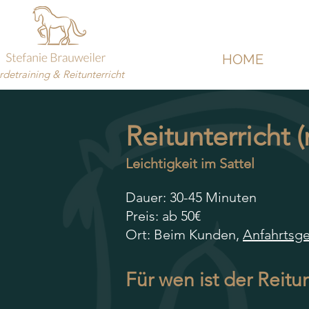
HOME
rdetraining & Reitunterricht
Reitunterricht 
Leichtigkeit im Sattel
Dauer: 30-45 Minuten
Preis: ab 50€
Ort: Beim Kunden,
Anfahrtsge
Für wen ist der Reitu