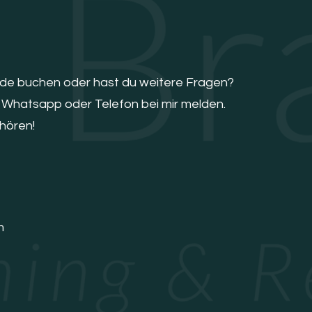
nde buchen oder hast du weitere Fragen?
, Whatsapp oder Telefon bei mir melden.
 hören!
m