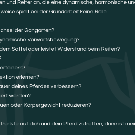
nnen und Reiter an, die eine dynamische, harmonische u
weise spielt bei der Grundarbeit keine Rolle.
echsel der Gangarten?
e dynamische Vorwärtsbewegung?
 dem Sattel oder leistet Widerstand beim Reiten?
?
verfeinern?
ektion erlernen?
auer deines Pferdes verbessern?
ziert werden?
bauen oder Körpergewicht reduzieren?
unkte auf dich und dein Pferd zutreffen, dann ist mein 