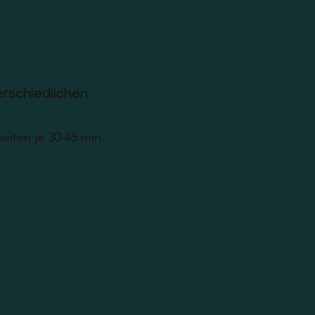
erschiedlichen
ten je 30-45 min.