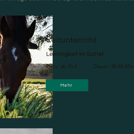
Reitunterricht
Leichtigkeit im Sattel
Preis: ab 55 € Dauer: 30-45 Min
Mehr