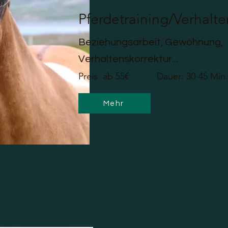
Pferdetraining/Verhalte
Beziehungsarbeit, Gewöhnung,
Verhaltenskorrektur...
Preis: ab 55€ Dauer: 30-45 Min.
Mehr