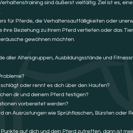
rhaltenstraining sind äußerst vielfältig. Ziel ist es, e
.
ers für Pferde, die Verhaltensauffälligkeiten oder une
ie ihre Beziehung zu ihrem Pferd vertiefen oder das Tie
Geräusche gewöhnen möchten.
rde aller Altersgruppen, Ausbildungsstände und Fitness
g Probleme?
t, schlägt oder rennt es dich über den Haufen?
chen dir und deinem Pferd festigen?
tuationen vorbereitet werden?
erd an Ausrüstungen wie Sprühflaschen, Bürsten oder 
unkte auf dich und dein Pferd zutreffen, dann ist mein 