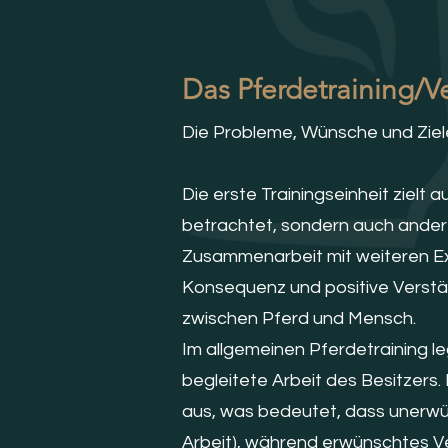
Das Pferdetraining/Ve
Die Probleme, Wünsche und Ziele 
Die erste Trainingseinheit zielt
betrachtet, sondern auch andere
Zusammenarbeit mit weiteren Exp
Konsequenz und positive Verstär
zwischen Pferd und Mensch.
Im allgemeinen Pferdetraining le
begleitete Arbeit des Besitzers
aus, was bedeutet, dass unerwün
Arbeit), während erwünschtes V