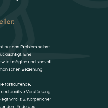
iler:
cht nur das Problem selbst
cksichtigt. Eine
 ist möglich und sinnvoll.
armonischen Beziehung
ie fortlaufende,
n und positive Verstärkung
gt wird (z.B. Körperlicher
oder dem Ende des