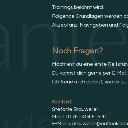
Trainings belohnt wird.
Folgende Grundlagen werden dabe
Akzeptanz, Nachgeben und Fol
Noch Fragen?
Möchtest du eine erste Reitstu
Du kannst dich gerne per E-Mail
Ich freue mich darauf, von dir zu
Kontakt:
Stefanie Brauweiler
Mobil: 0176 - 404 615 91
E-Mail:
s.brauweiler@outlook.co