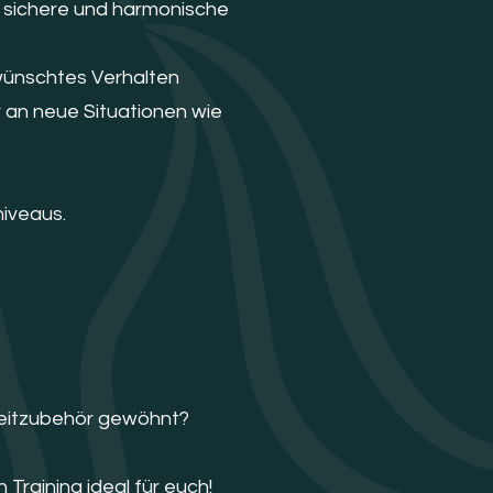
ine sichere und harmonische
rwünschtes Verhalten
r an neue Situationen wie
niveaus.
Reitzubehör gewöhnt?
Training ideal für euch!