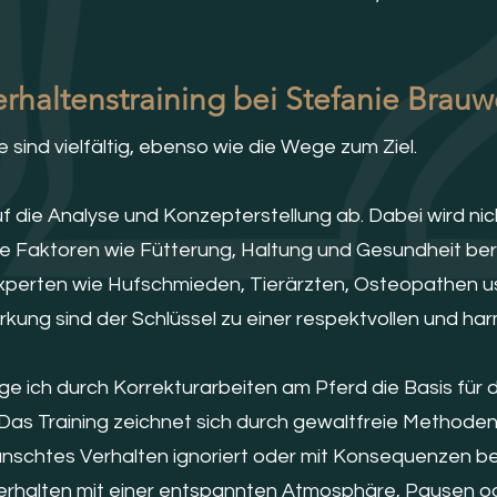
rhaltenstraining bei Stefanie Brauwe
sind vielfältig, ebenso wie die Wege zum Ziel.
 auf die Analyse und Konzepterstellung ab. Dabei wird ni
 Faktoren wie Fütterung, Haltung und Gesundheit berü
erten wie Hufschmieden, Tierärzten, Osteopathen usw.
kung sind der Schlüssel zu einer respektvollen und h
ge ich durch Korrekturarbeiten am Pferd die Basis für d
. Das Training zeichnet sich durch gewaltfreie Methode
schtes Verhalten ignoriert oder mit Konsequenzen bele
erhalten mit einer entspannten Atmosphäre, Pausen 