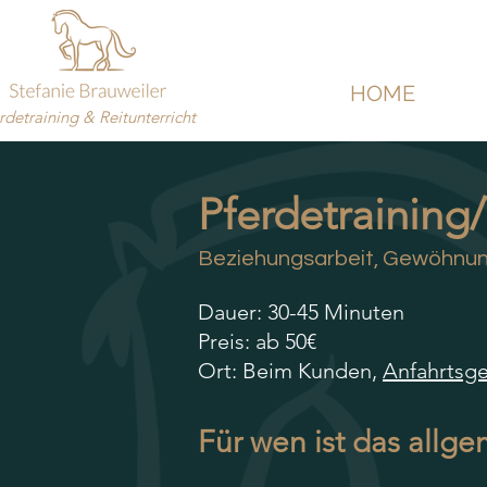
HOME
rdetraining & Reitunterricht
Pferdetraining/
Beziehungsarbeit, Gewöhnung,
Dauer: 30-45 Minuten
Preis: ab 50€
Ort: Beim Kunden,
Anfahrtsge
Für wen ist das allg