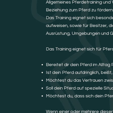
Allgemeines Pferdetraining und Ve
Beziehung zum Pferd zu fördern
Das Training eignet sich besond
aufweisen, sowie für Besitzer, d
Ausrüstung, Umgebungen und 
Das Training eignet sich für Pfe
Bereitet dir dein Pferd im Allta
Ist dein Pferd aufdringlich, beiß
Möchtest du das Vertrauen zwis
Soll dein Pferd auf spezielle Si
Möchtest du, dass sich dein Pf
Wenn einer oder mehrere dieser P