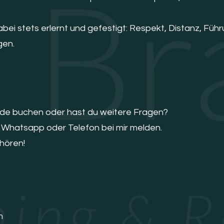
i stets erlernt und gefestigt: Respekt, Distanz, Führ
gen.
nde buchen oder hast du weitere Fragen?
, Whatsapp oder Telefon bei mir melden.
 hören!
m